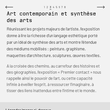
1
2
3
4
5
6
7
8
Art contemporain et synthèse
des arts
Réunissant les projets majeurs de l’artiste, l’exposition
donne à lire la richesse d’un langage esthétique porté
par un idéal de synthèse des arts et montre l’étendue
des médiums mobilisés : peinture, graphisme,
maquettes d’architecture, sculptures, œuvres textiles.
A la croisée des chemins, au carrefour des histoires et
des géographies, l’exposition « Premier contact » nous
rappelle ainsi le pouvoir de l’art, ou cette capacité
infinie à éveiller l’esprit, à ressourcer l’imaginaire, à
tisser des liens inattendus entre l’intime et le monde.
Légendes images ci-dessous