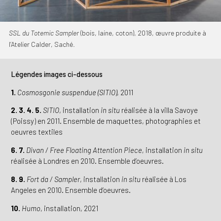
SSL du Totemic Sampler
(bois, laine, coton), 2018, œuvre produite à
l’Atelier Calder, Saché.
Légendes images ci-dessous
1.
Cosmosgonie suspendue (SITIO
)
, 2011
2. 3. 4. 5.
SITIO
, installation
in situ
réalisée à la villa Savoye
(Poissy) en 2011. Ensemble de maquettes, photographies et
oeuvres textiles
6. 7.
Divan / Free Floating Attention Piece,
installation
in situ
réalisée à Londres en 2010. Ensemble d’oeuvres.
8. 9.
Fort da / Sampler
, installation
in situ
réalisée à Los
Angeles en 2010. Ensemble d’oeuvres.
10.
Humo
, installation, 2021