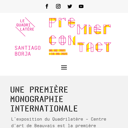
UNE PREMIÈRE
MONOGRAPHIE
INTERNATIONALE
L’exposition du Quadrilatère
– Centre
d’art de Beauvais
est la première