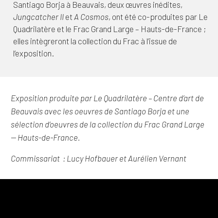
Santiago Borja à Beauvais, deux œuvres inédites,
Jungcatcher II
et
A Cosmos
, ont été co-produites par Le
Quadrilatère et le Frac Grand Large – Hauts-de-France ;
elles intègreront la collection du Frac à l’issue de
l’exposition.
Exposition produite par Le Quadrilatère – Centre d’art de
Beauvais avec les oeuvres de Santiago Borja et une
sélection d’oeuvres de la collection du Frac Grand Large
— Hauts-de-France.
Commissariat : Lucy Hofbauer et Aurélien Vernant