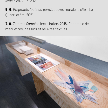
invisibles
, 2015-2020
5. 6.
Empreinte (pata de perro)
, oeuvre murale
in situ
– Le
Quadrilatère, 2021
7. 8.
Totemic Sampler
, installation, 2018. Ensemble de
maquettes, dessins et oeuvres textiles.