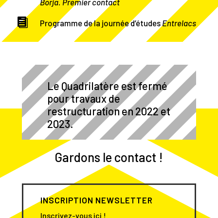
Borja. Premier contact

Programme de la journée d’études
Entrelacs
Le Quadrilatère est fermé
pour travaux de
restructuration en 2022 et
2023.
Gardons le contact !
INSCRIPTION NEWSLETTER
Inscrivez-vous ici !