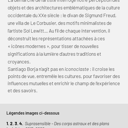
objets et des architectures emblématiques de la culture
occidentale du XXe siècle : le divan de Sigmund Freud,
une villa de Le Corbusier, des motifs minimalistes de
l’artiste Sol Lewitt… Au fil de chaque intervention, il
déconstruit les représentations attachées à ces
« icônes modernes », pour tisser de nouvelles
significations à la lumière d’autres traditions et
croyances.
Santiago Borja n’agit pas en
iconoclaste
: il croise les
points de vue, entremêle les cultures, pour favoriser des
influences mutuelles et enrichir le champ de l’expérience
et des savoirs.
Légendes images ci-dessous
1. 2. 3. 4.
Suprasensible – Des corps astraux et des plans